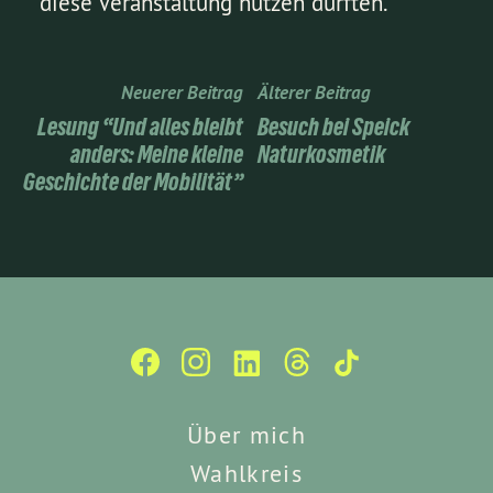
diese Veranstaltung nutzen durften.
Neuerer Beitrag
Älterer Beitrag
Lesung “Und alles bleibt
Besuch bei Speick
anders: Meine kleine
Naturkosmetik
Geschichte der Mobilität”
Über mich
Wahlkreis