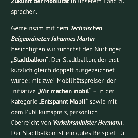
Zukunft der Mobilität
in unserem Land zu
sprechen.
Gemeinsam mit dem
Technischen
Beigeordneten Johannes Martin
besichtigten wir zunächst den Nürtinger
„Stadtbalkon“
. Der Stadtbalkon, der erst
kürzlich gleich doppelt ausgezeichnet
wurde: mit zwei Mobilitätspreisen der
Initiative
„Wir machen mobil“
– in der
Kategorie
„Entspannt Mobil“
sowie mit
dem Publikumspreis, persönlich
überreicht von
Verkehrsminister Hermann
.
Der Stadtbalkon ist ein gutes Beispiel für