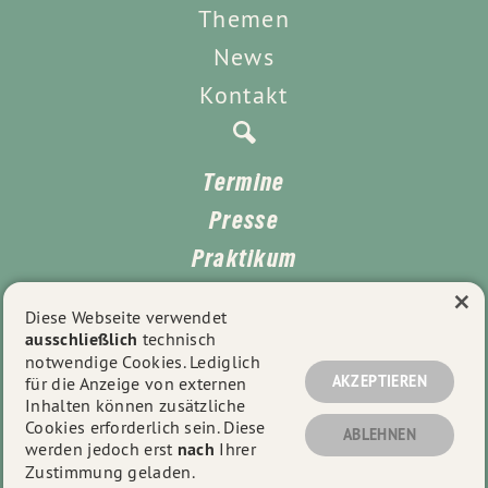
Themen
News
Kontakt
Termine
Presse
Praktikum
×
TTPA
Diese Webseite verwendet
ausschließlich
technisch
Impressum
notwendige Cookies. Lediglich
Datenschutz
AKZEPTIEREN
für die Anzeige von externen
Inhalten können zusätzliche
Cookies erforderlich sein. Diese
ABLEHNEN
werden jedoch erst
nach
Ihrer
© 2026
Clara Schweizer MdL
- Alle Rechte vorbehalten.
Zustimmung geladen.