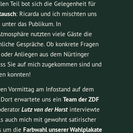
len Teil bot sich die Gelegenheit für
tausch
: Ricarda und ich mischten uns
 unter das Publikum. In
tmosphäre nutzten viele Gäste die
nliche Gespräche. Ob konkrete Fragen
k oder Anliegen aus dem Nürtinger
dass Sie auf mich zugekommen sind und
ten konnten!
ren Vormittag am Infostand auf dem
t. Dort erwartete uns ein
Team der ZDF
oderator
Lutz van der Horst
interviewte
ls auch mich mit gewohnt satirischer
es um die
Farbwahl unserer Wahlplakate