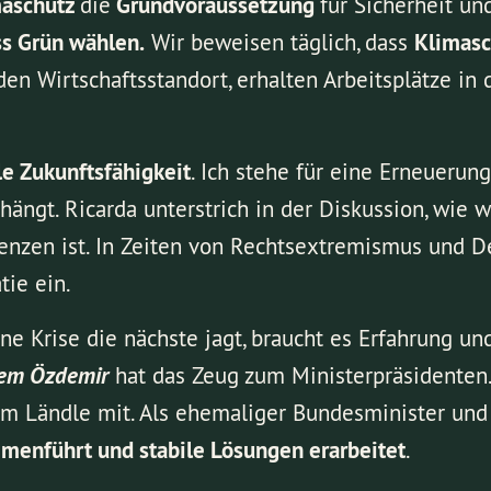
maschutz
die
Grundvoraussetzung
für Sicherheit und
ss Grün wählen.
Wir beweisen täglich, dass
Klimasc
en Wirtschaftsstandort, erhalten Arbeitsplätze in 
e Zukunftsfähigkeit
. Ich stehe für eine Erneuerun
ängt. Ricarda unterstrich in der Diskussion, wie w
nzen ist. In Zeiten von Rechtsextremismus und D
tie ein.
ne Krise die nächste jagt, braucht es Erfahrung u
em Özdemir
hat das Zeug zum Ministerpräsidenten. 
rem Ländle mit. Als ehemaliger Bundesminister und
menführt und stabile Lösungen erarbeitet
.