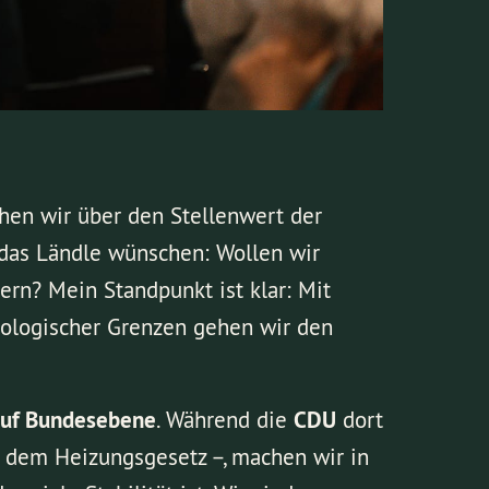
chen wir über den Stellenwert der
r das Ländle wünschen: Wollen wir
ern? Mein Standpunkt ist klar: Mit
kologischer Grenzen gehen wir den
auf Bundesebene
. Während die
CDU
dort
 dem Heizungsgesetz –, machen wir in