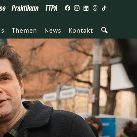
se
Praktikum
TTPA
is
Themen
News
Kontakt