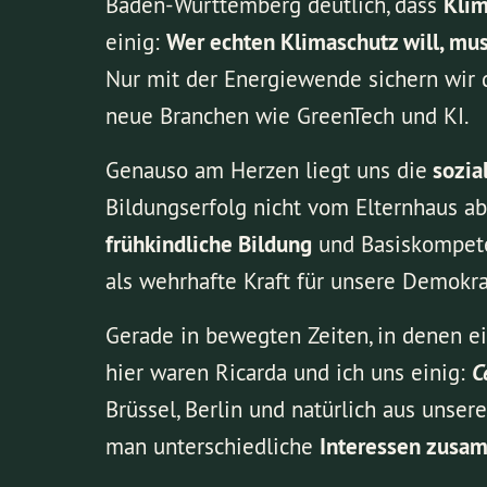
Baden-Württemberg deutlich, dass
Kli
einig:
Wer echten Klimaschutz will, mu
Nur mit der Energiewende sichern wir d
neue Branchen wie GreenTech und KI.
Genauso am Herzen liegt uns die
sozial
Bildungserfolg nicht vom Elternhaus abh
frühkindliche Bildung
und Basiskompete
als wehrhafte Kraft für unsere Demokra
Gerade in bewegten Zeiten, in denen ei
hier waren Ricarda und ich uns einig:
C
Brüssel, Berlin und natürlich aus unse
man unterschiedliche
Interessen zusam