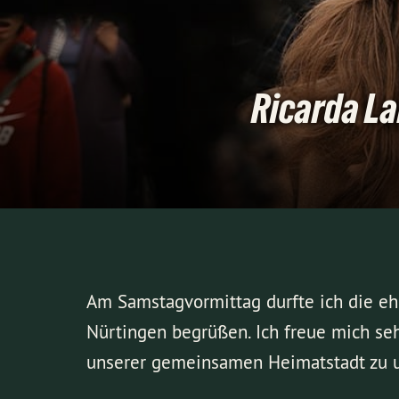
Ricarda La
Am Samstagvormittag durfte ich die 
Nürtingen begrüßen. Ich freue mich seh
unserer gemeinsamen Heimatstadt zu u