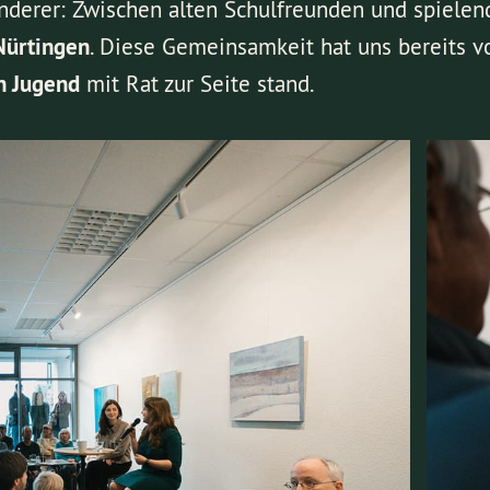
nderer: Zwischen alten Schulfreunden und spiele
Nürtingen
. Diese Gemeinsamkeit hat uns bereits v
n Jugend
mit Rat zur Seite stand.