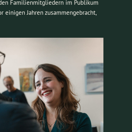
nden Familienmitgliedern im Publikum
or einigen Jahren zusammengebracht,