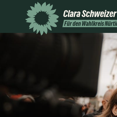
Clara Schweizer
Für den Wahlkreis Nürt