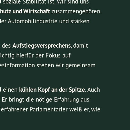
 soziale Stabilität ist. Wir sind uns
hutz und Wirtschaft
zusammengehören.
der Automobilindustrie und stärken
g des
Aufstiegsversprechens
, damit
ichtig hierfür der Fokus auf
esinformation stehen wir gemeinsam
nd einen
kühlen Kopf an der Spitze
. Auch
Er bringt die nötige Erfahrung aus
 erfahrener Parlamentarier weiß er, wie