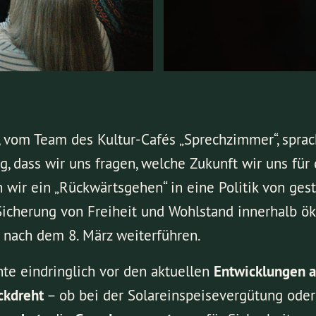
, vom Team des Kultur-Cafés „Sprechzimmer“, spra
ig, dass wir uns fragen, welche Zukunft wir uns fü
 wir ein „Rückwärtsgehen“ in eine Politik von gest
icherung von Freiheit und Wohlstand innerhalb ö
e nach dem 8. März weiterführen.
nte eindringlich vor den aktuellen
Entwicklungen 
ückdreht
– ob bei der Solareinspeisevergütung oder