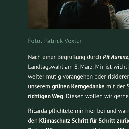
Foto: Patrick Vexler
Nach einer Begrüßung durch
Pit Aurenz
Landtagswahl am 8. März. Mir ist wicht
weiter mutig vorangehen oder riskieren
unserem
grünen Kerngedanke
mit der S
richtigen Weg
. Diesen wollen wir gern
Ricarda pflichtete mir hier bei und war
den
Klimaschutz Schritt für Schritt zur