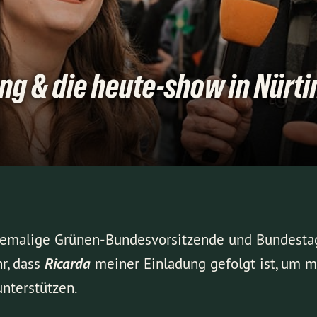
ng & die heute-show in Nürt
ehemalige Grünen-Bundesvorsitzende und Bundest
r, dass
Ricarda
meiner Einladung gefolgt ist, um 
nterstützen.